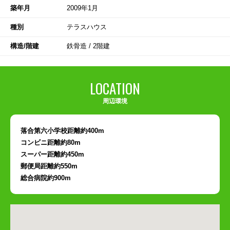
築年月
2009年1月
種別
テラスハウス
構造/階建
鉄骨造 / 2階建
LOCATION
周辺環境
落合第六小学校距離約400m
コンビニ距離約80m
スーパー距離約450m
郵便局距離約550m
総合病院約900m