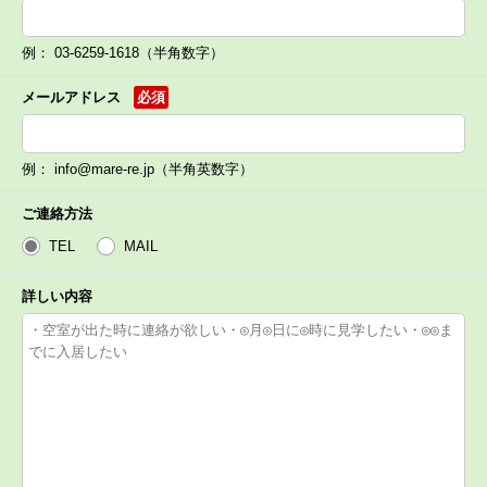
例： 03-6259-1618（半角数字）
メールアドレス
必須
例： info@mare-re.jp（半角英数字）
ご連絡方法
TEL
MAIL
詳しい内容