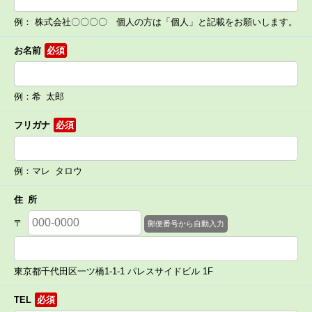
例： 株式会社〇〇〇〇 個人の方は「個人」と記載をお願いします。
お名前
必須
例：希 太郎
フリガナ
必須
例：マレ タロウ
住 所
〒
東京都千代田区一ツ橋1-1-1 パレスサイドビル 1F
TEL
必須