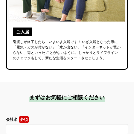
ご入居
引渡しが終了したら、いよいよ入居です！
いざ入居となった際に
「電気・ガスが付かない」「水が出ない」「インターネットが繋が
らない」等といった
ことがないように、しっかりとライフライン
のチェックもして、新たな生活をスタートさせましょう。
まずはお気軽にご相談ください
会社名
必須