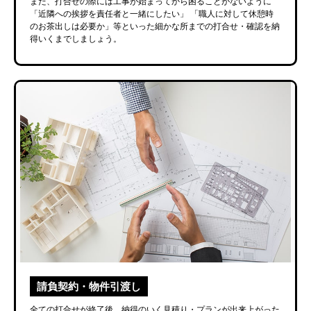
また、打合せの際には工事が始まってから困ることがないように
「近隣への挨拶を責任者と一緒にしたい」
「職人に対して休憩時
のお茶出しは必要か」等といった細かな所までの打合せ・確認を納
得いくまでしましょう。
請負契約・物件引渡し
全ての打合せが終了後、納得のいく見積り・プランが出来上がった