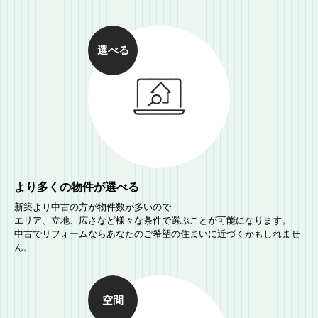
トップページ
注文住宅を建てたい
リフォームをしたい
引越しを考えている
お問い合わせ
選べる
保有物件
トップページ
開発物件情報
保有物件情報
物件の募集内容
プライバシーポリシー
サイトマップ
より多くの物件が選べる
新築より中古の方が物件数が多いので
エリア、立地、広さなど様々な条件で選ぶことが可能になります。
中古でリフォームならあなたのご希望の住まいに近づくかもしれませ
ん。
空間