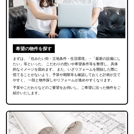
希望の物件を探す
まずは、「住みたい街・立地条件・生活環境」・「最新の設備にし
たい」等といった、
こだわりの想いや希望条件等を整理し、具体
的なイメージを固めます。 また、いざリフォームを開始した際に
慌てることがないよう、予算や期限等も確認しておくと計画が立て
やすく、 一段と物件探しやリフォームが進めやすくなります。
予算やこだわりなどのご要望をお伺いし、ご希望に沿った物件をご
紹介いたします。