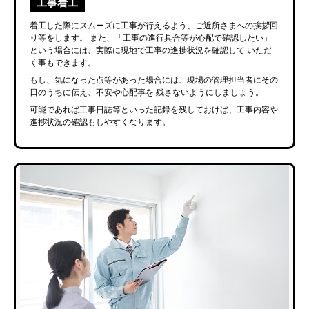
工事着工
着工した際にスムーズに工事が行えるよう、ご近所さまへの挨拶回
り等をします。
また、「工事の進行具合等が心配で確認したい」
という場合には、実際に現地で工事の進捗状況を確認して
いただ
く事もできます。
もし、気になった点等があった場合には、現場の管理担当者にその
日のうちに伝え、不安や心配事を
残さないようにしましょう。
可能であれば工事日誌等といった記録を残しておけば、工事内容や
進捗状況の確認もしやすくなります。