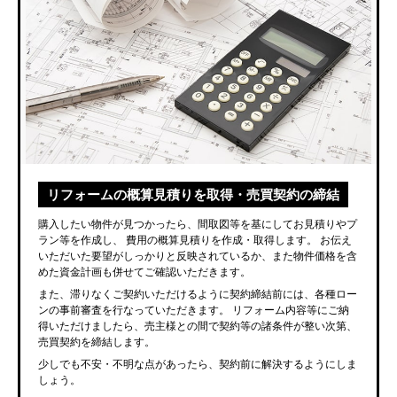
リフォームの概算見積りを取得・売買契約の締結
購入したい物件が見つかったら、間取図等を基にしてお見積りやプ
ラン等を作成し、
費用の概算見積りを作成・取得します。
お伝え
いただいた要望がしっかりと反映されているか、また物件価格を含
めた資金計画も併せてご確認いただきます。
また、滞りなくご契約いただけるように契約締結前には、各種ロー
ンの事前審査を行なっていただきます。
リフォーム内容等にご納
得いただけましたら、売主様との間で契約等の諸条件が整い次第、
売買契約を締結します。
少しでも不安・不明な点があったら、契約前に解決するようにしま
しょう。