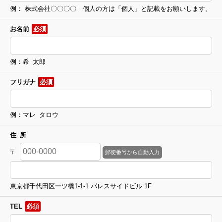
例： 株式会社〇〇〇〇 個人の方は「個人」と記載をお願いします。
お名前
必須
例：希 太郎
フリガナ
必須
例：マレ タロウ
住 所
〒
東京都千代田区一ツ橋1-1-1 パレスサイドビル 1F
TEL
必須